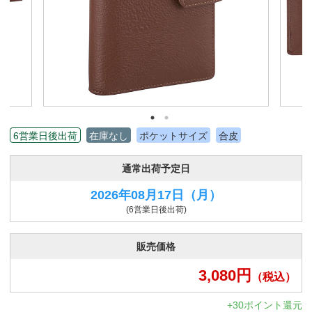
6営業日後出荷
在庫なし
ポケットサイズ
合皮
通常出荷予定日
2026年08月17日
（月）
(6営業日後出荷)
販売価格
3,080
円
（税込）
+30ポイント還元