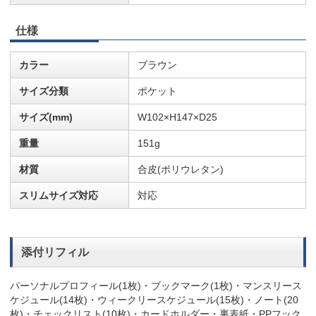
仕様
カラー
ブラウン
サイズ分類
ポケット
サイズ(mm)
W102×H147×D25
重量
151g
材質
合皮(ポリウレタン)
スリムサイズ対応
対応
添付リフィル
パーソナルプロフィール(1枚)・ブックマーク(1枚)・マンスリース
ケジュール(14枚)・ウィークリースケジュール(15枚)・ノート(20
枚)・チェックリスト(10枚)・カードホルダー・裏表紙・PPフック