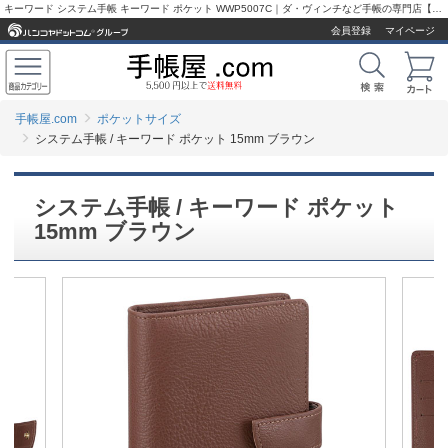
キーワード システム手帳 キーワード ポケット WWP5007C｜ダ・ヴィンチなど手帳の専門店【手帳屋.com】
会員登録
マイページ
手帳屋.com
ポケットサイズ
システム手帳 / キーワード ポケット 15mm ブラウン
システム手帳 / キーワード ポケット
15mm ブラウン