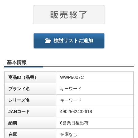
検討リストに追加
基本情報
商品ID（品番）
WWP5007C
ブランド名
キーワード
シリーズ名
キーワード
JANコード
4902562432618
納期
6営業日後出荷
在庫
在庫なし