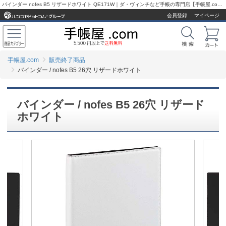
バインダー nofes B5 リザードホワイト QE171W｜ダ・ヴィンチなど手帳の専門店【手帳屋.com】
会員登録
マイページ
手帳屋.com
販売終了商品
バインダー / nofes B5 26穴 リザードホワイト
バインダー / nofes B5 26穴 リザード
ホワイト