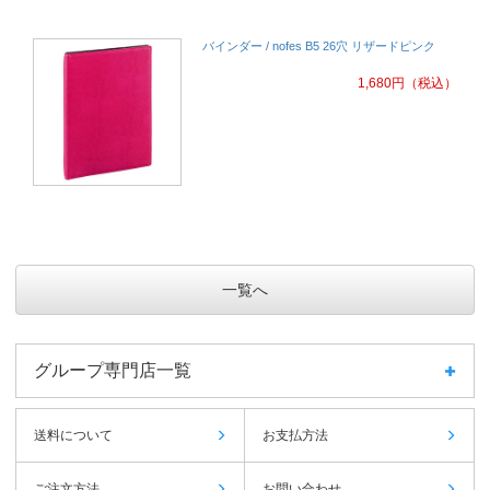
バインダー / nofes B5 26穴 リザードピンク
1,680
円
（税込）
一覧へ
グループ専門店一覧
送料について
お支払方法
ご注文方法
お問い合わせ