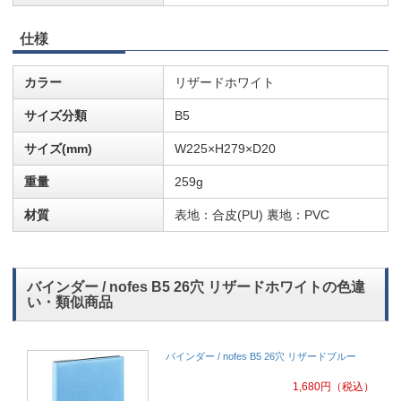
仕様
カラー
リザードホワイト
サイズ分類
B5
サイズ(mm)
W225×H279×D20
重量
259g
材質
表地：合皮(PU) 裏地：PVC
バインダー / nofes B5 26穴 リザードホワイトの色違
い・類似商品
バインダー / nofes B5 26穴 リザードブルー
1,680
円
（税込）