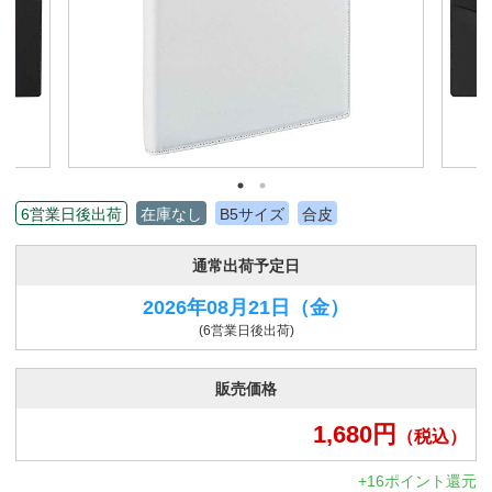
6営業日後出荷
在庫なし
B5サイズ
合皮
通常出荷予定日
2026年08月21日
（金）
(6営業日後出荷)
販売価格
1,680
円
（税込）
+16ポイント還元