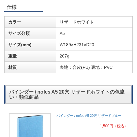
仕様
カラー
リザードホワイト
サイズ分類
A5
サイズ(mm)
W189×H231×D20
重量
207g
材質
表地：合皮(PU) 裏地：PVC
バインダー / nofes A5 20穴 リザードホワイトの色違
い・類似商品
バインダー / nofes A5 20穴 リザードブルー
1,500
円
（税込）