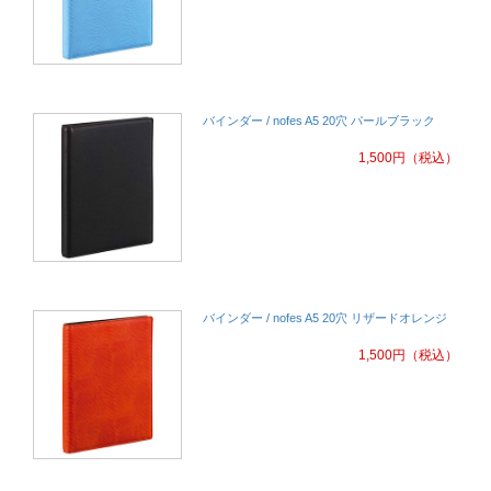
バインダー / nofes A5 20穴 パールブラック
1,500
円
（税込）
バインダー / nofes A5 20穴 リザードオレンジ
1,500
円
（税込）