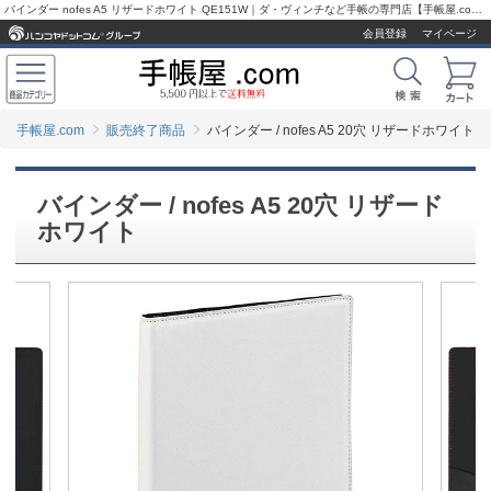
バインダー nofes A5 リザードホワイト QE151W｜ダ・ヴィンチなど手帳の専門店【手帳屋.com】
会員登録
マイページ
手帳屋.com
販売終了商品
バインダー / nofes A5 20穴 リザードホワイト
バインダー / nofes A5 20穴 リザード
ホワイト