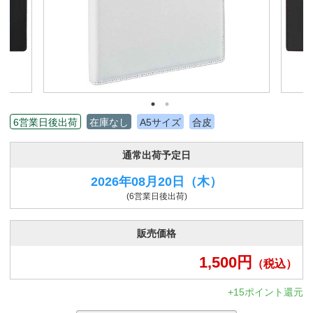
6営業日後出荷
在庫なし
A5サイズ
合皮
通常出荷予定日
2026年08月20日
（木）
(6営業日後出荷)
販売価格
1,500
円
（税込）
+15ポイント還元