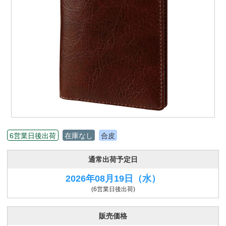
6営業日後出荷
在庫なし
合皮
通常出荷予定日
2026年08月19日
（水）
(6営業日後出荷)
販売価格