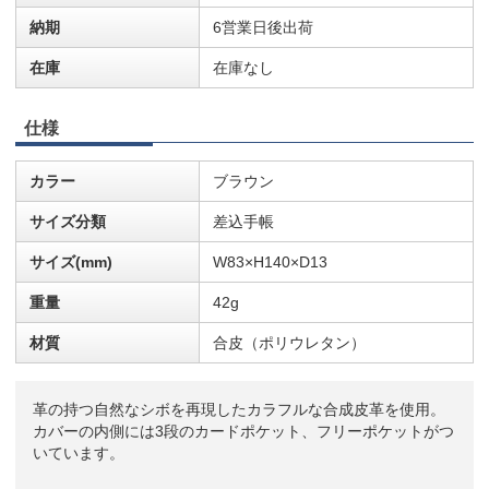
納期
6営業日後出荷
在庫
在庫なし
仕様
カラー
ブラウン
サイズ分類
差込手帳
サイズ(mm)
W83×H140×D13
重量
42g
材質
合皮（ポリウレタン）
革の持つ自然なシボを再現したカラフルな合成皮革を使用。
カバーの内側には3段のカードポケット、フリーポケットがつ
いています。