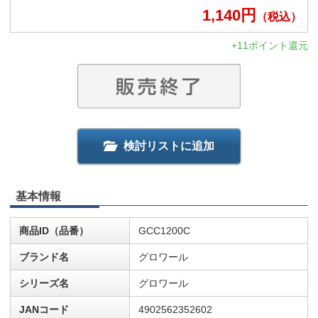
1,140
円
（税込）
+11ポイント還元
検討リストに追加
基本情報
商品ID（品番）
GCC1200C
ブランド名
グロワール
シリーズ名
グロワール
JANコード
4902562352602