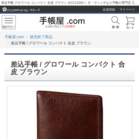
差込手帳 グロワール コンパクト 合皮 ブラウン GCC1200C｜ダ・ヴィンチなど手帳の専門店【手帳屋.com】
会員登録
マイページ
手帳屋.com
販売終了商品
差込手帳 / グロワール コンパクト 合皮 ブラウン
差込手帳 / グロワール コンパクト 合
皮 ブラウン