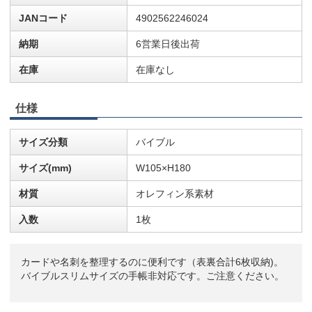
JANコード
4902562246024
納期
6営業日後出荷
在庫
在庫なし
仕様
サイズ分類
バイブル
サイズ(mm)
W105×H180
材質
オレフィン系素材
入数
1枚
カードや名刺を整理するのに便利です（表裏合計6枚収納)。
バイブルスリムサイズの手帳非対応です。ご注意ください。