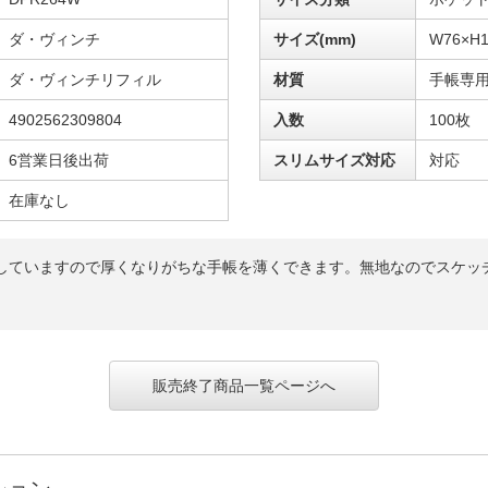
ダ・ヴィンチ
サイズ(mm)
W76×H1
ダ・ヴィンチリフィル
材質
手帳専
4902562309804
入数
100枚
6営業日後出荷
スリムサイズ対応
対応
在庫なし
していますので厚くなりがちな手帳を薄くできます。無地なのでスケッ
販売終了商品一覧ページへ