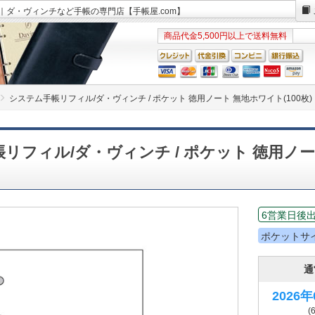
4W｜ダ・ヴィンチなど手帳の専門店【手帳屋.com】
商品代金5,500円以上で送料無料
システム手帳リフィル/ダ・ヴィンチ / ポケット 徳用ノート 無地ホワイト(100枚)
リフィル/ダ・ヴィンチ / ポケット 徳用ノー
6営業日後
ポケットサ
通
2026
(