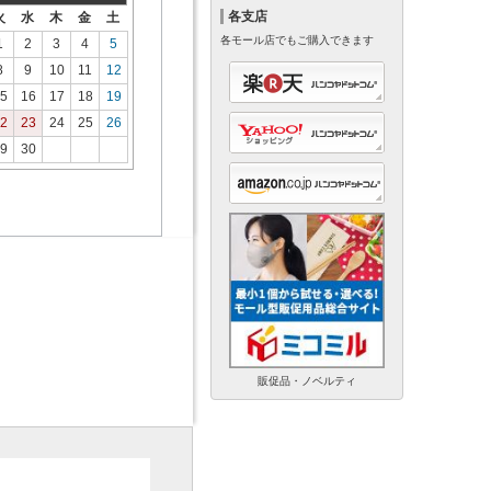
各支店
火
水
木
金
土
各モール店でもご購入できます
1
2
3
4
5
8
9
10
11
12
5
16
17
18
19
2
23
24
25
26
9
30
販促品・ノベルティ