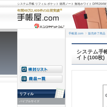
システム手帳 リフィル ポケット 徳用ノート 無地ホワイト DPR26
※
年間49万2,409件の出荷実績
手帳屋.com
販売終了商品
システム手帳
イト(100枚)
リフィル
バイブルサイズ