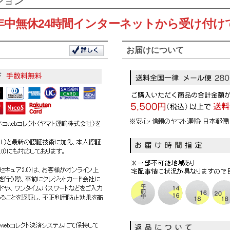
ション
年中無休24時間インターネットから受け付け
お届けについて