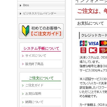
インフォメー
Bros
ご注文は、
ビジネススリムバインダー
お支払について
システム手帳について
サイズについて
販売終了商品
ご注文について
ご注文ガイド
お支払/送料
納期について