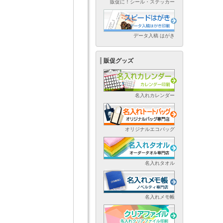
販促に！シール・ステッカー
データ入稿 はがき
販促グッズ
名入れカレンダー
オリジナルエコバッグ
名入れタオル
名入れメモ帳