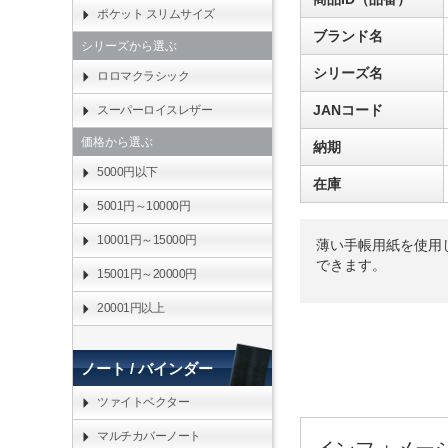
ポケット スリムサイズ
ブランド名
シリーズから選ぶ
シリーズ名
ロロマクラシック
JANコード
スーパーロイスレザー
価格から選ぶ
納期
5000円以下
在庫
5001円～10000円
10001円～15000円
薄い手帳用紙を使用
できます。
15001円～20000円
20001円以上
ノート / バインダー
ツァイトベクター
マルチカバーノート