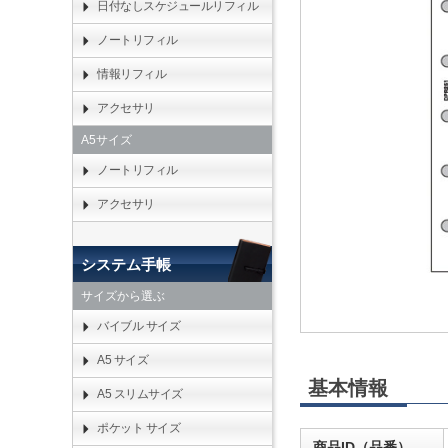
日付なしスケジュールリフィル
ノートリフィル
情報リフィル
アクセサリ
A5サイズ
ノートリフィル
アクセサリ
システム手帳
サイズから選ぶ
バイブル サイズ
A5 サイズ
基本情報
A5 スリムサイズ
ポケット サイズ
商品ID（品番）