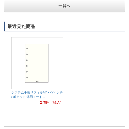
一覧へ
最近見た商品
システム手帳リフィル/ダ・ヴィンチ
/ ポケット 徳用ノート...
270
円（税込）