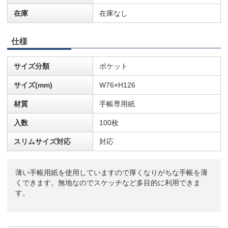
在庫
在庫なし
仕様
サイズ分類
ポケット
サイズ(mm)
W76×H126
材質
手帳専用紙
入数
100枚
スリムサイズ対応
対応
薄い手帳用紙を使用していますので厚くなりがちな手帳を薄
くできます。無地なのでスケッチなど多目的に利用できま
す。