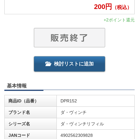
200
円
（税込）
+2ポイント還元
検討リストに追加
基本情報
商品ID（品番）
DPR152
ブランド名
ダ・ヴィンチ
シリーズ名
ダ・ヴィンチリフィル
JANコード
4902562309828