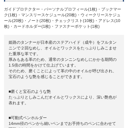
ガイドプロテクター・パーソナルプロフィール(1枚)・ブックマー
ク(1枚)・マンスリースケジュール(20枚)・ウィークリースケジュ
ール(20枚)・ノート(20枚)・チェックリスト(10枚)・アドレス(10
枚)・カードホルダー(1枚)・ファスナーポケット(1枚)
姫路のタンナーが日本産のステアハイド（成牛）をフルタン
ニンで２回なめし、オイルとワックスをたっぷりしみこませ
た重厚な革です。
厚みもある革のため、通常のタンニンなめしにかかる期間の
1.5倍の時間をかけて仕上げています。
そのため、磨くことによって革の中のオイルが呼び出され、
宝石のような艶を感じることができます。
■磨くと宝石のような艶
たっぷりとしみこんだオイルとワックスにより、深い艶色が
表れます。
■可動式ペンホルダー
14mm径のペンから細いペンまでお手持ちのペンに合わせて