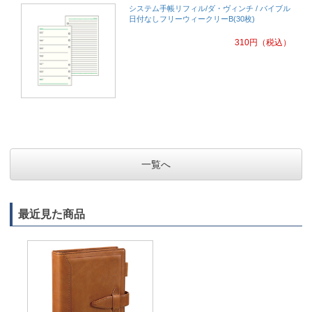
システム手帳リフィル/ダ・ヴィンチ / バイブル
日付なしフリーウィークリーB(30枚)
310
円
（税込）
一覧へ
最近見た商品