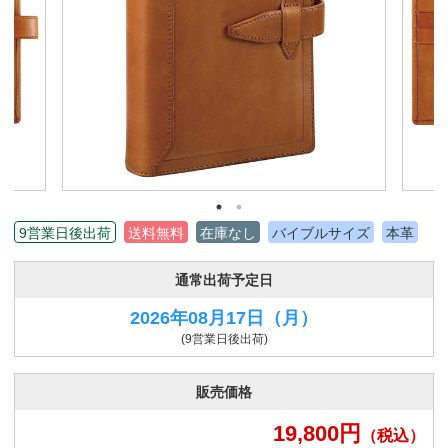
9営業日後出荷
送料無料
在庫なし
バイブルサイズ
本革
通常出荷予定日
2026年08月17日
（月）
(9営業日後出荷)
販売価格
19,800
円
（税込）