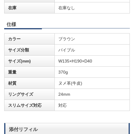
在庫
在庫なし
仕様
カラー
ブラウン
サイズ分類
バイブル
サイズ(mm)
W135×H190×D40
重量
370g
材質
ヌメ革(牛皮)
リングサイズ
24mm
スリムサイズ対応
対応
添付リフィル