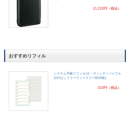
11,210
円
（税込）
おすすめリフィル
システム手帳リフィル/ダ・ヴィンチ / バイブル
日付なしフリーウィークリーB(30枚)
310
円
（税込）