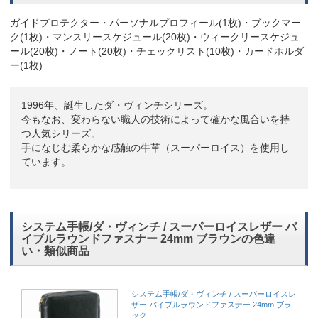
ガイドプロテクター・パーソナルプロフィール(1枚)・ブックマー
ク(1枚)・マンスリースケジュール(20枚)・ウィークリースケジュ
ール(20枚)・ノート(20枚)・チェックリスト(10枚)・カードホルダ
ー(1枚)
1996年、誕生したダ・ヴィンチシリーズ。
今もなお、変わらない職人の技術によって確かな風合いを持
つ人気シリーズ。
手になじむ柔らかな感触の牛革（スーパーロイス）を使用し
ています。
システム手帳/ダ・ヴィンチ / スーパーロイスレザー バ
イブルラウンドファスナー 24mm ブラウンの色違
い・類似商品
システム手帳/ダ・ヴィンチ / スーパーロイスレ
ザー バイブルラウンドファスナー 24mm ブラ
ック