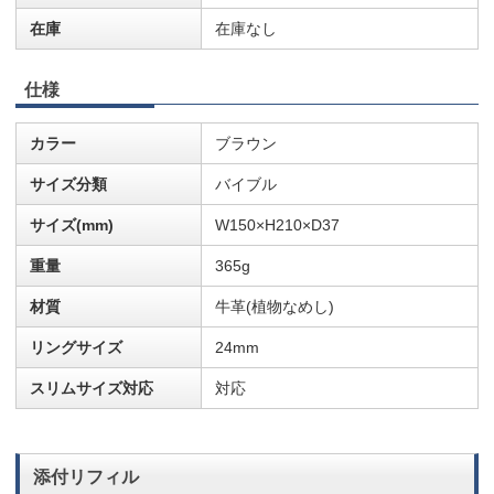
在庫
在庫なし
仕様
カラー
ブラウン
サイズ分類
バイブル
サイズ(mm)
W150×H210×D37
重量
365g
材質
牛革(植物なめし)
リングサイズ
24mm
スリムサイズ対応
対応
添付リフィル