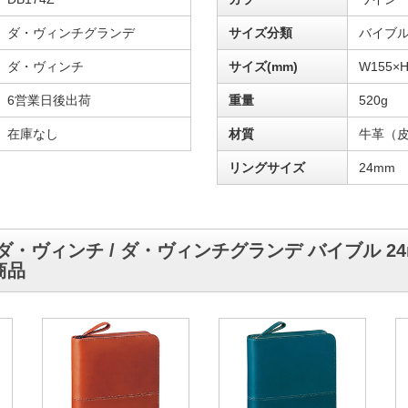
ダ・ヴィンチグランデ
サイズ分類
バイブ
ダ・ヴィンチ
サイズ(mm)
W155×H
6営業日後出荷
重量
520g
在庫なし
材質
牛革（
リングサイズ
24mm
ダ・ヴィンチ / ダ・ヴィンチグランデ バイブル 2
商品