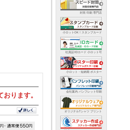
封筒 印刷 専門店
小ロットOK！スタンプカード
社員証/IDカード 小ロット可
小ロット・短納期 ポスター
会社案内 パンフレット印刷
ております。
オリジナルTシャツ プリント