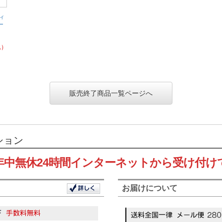
ィ
ー
込）
販売終了商品一覧ページへ
ション
年中無休24時間インターネットから受け付け
お届けについて