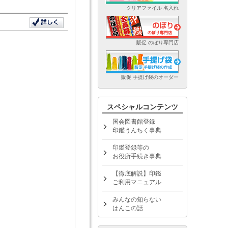
クリアファイル 名入れ
販促 のぼり専門店
販促 手提げ袋のオーダー
スペシャルコンテンツ
国会図書館登録
印鑑うんちく事典
印鑑登録等の
お役所手続き事典
【徹底解説】印鑑
ご利用マニュアル
みんなの知らない
はんこの話