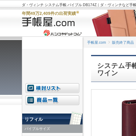
ダ・ヴィンチ システム手帳 バイブル DB174Z｜ダ・ヴィンチなど手
※
年間49万2,409件の出荷実績
手帳屋.com
販売終了商品
システム手帳
ワイン
リフィル
バイブルサイズ