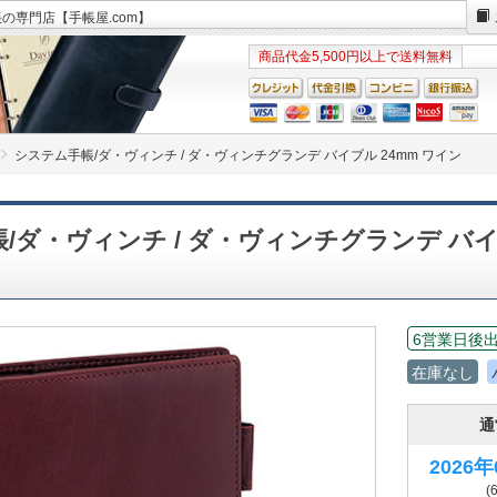
帳の専門店【手帳屋.com】
商品代金5,500円以上で送料無料
システム手帳/ダ・ヴィンチ / ダ・ヴィンチグランデ バイブル 24mm ワイン
/ダ・ヴィンチ / ダ・ヴィンチグランデ バイ
6営業日後
在庫なし
通
2026
(