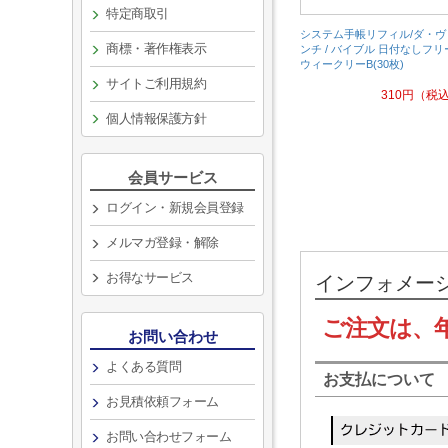
特定商取引
システム手帳リフィル/ダ・ヴ
商標・著作権表示
ンチ / バイブル 日付なしフリ
ウィークリーB(30枚)
サイトご利用規約
310
円
（税
個人情報保護方針
会員サービス
ログイン・新規会員登録
メルマガ登録・解除
お得なサービス
インフォメー
ご注文は、
お問い合わせ
よくある質問
お支払について
お見積依頼フォーム
お問い合わせフォーム