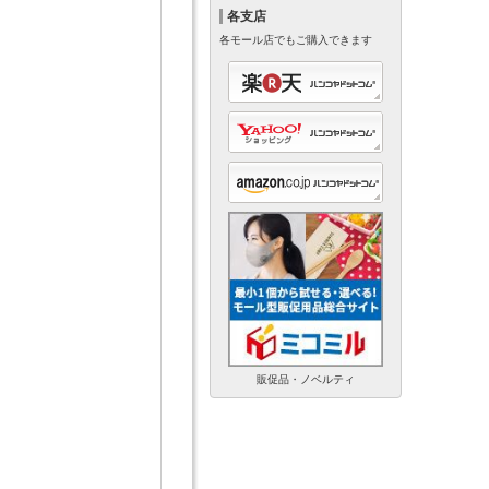
各支店
各モール店でもご購入できます
販促品・ノベルティ