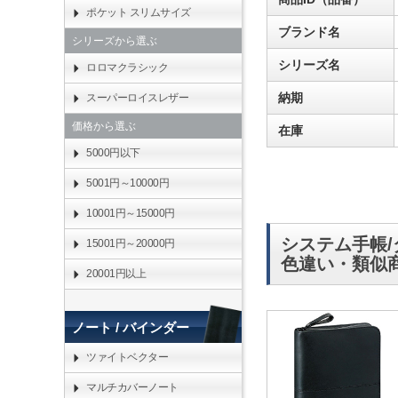
ポケット スリムサイズ
ブランド名
シリーズから選ぶ
シリーズ名
ロロマクラシック
納期
スーパーロイスレザー
価格から選ぶ
在庫
5000円以下
5001円～10000円
10001円～15000円
システム手帳/
15001円～20000円
色違い・類似
20001円以上
ノート / バインダー
ツァイトベクター
マルチカバーノート