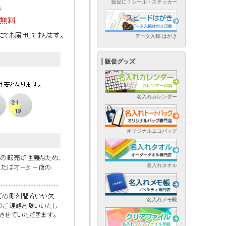
販促に！シール・ステッカー
データ入稿 はがき
販促グッズ
名入れカレンダー
オリジナルエコバッグ
名入れタオル
名入れメモ帳