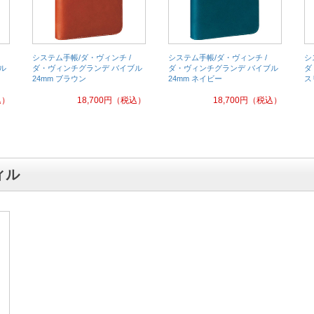
システム手帳/ダ・ヴィンチ /
システム手帳/ダ・ヴィンチ /
シ
ル
ダ・ヴィンチグランデ バイブル
ダ・ヴィンチグランデ バイブル
ダ
24mm ブラウン
24mm ネイビー
ス
込）
18,700
円
（税込）
18,700
円
（税込）
ィル