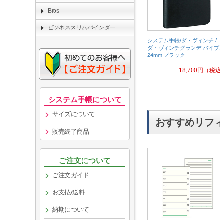
Bros
ビジネススリムバインダー
システム手帳/ダ・ヴィンチ /
ダ・ヴィンチグランデ バイブ
24mm ブラック
18,700
円
（税
システム手帳について
サイズについて
おすすめリフ
販売終了商品
ご注文について
ご注文ガイド
お支払/送料
納期について