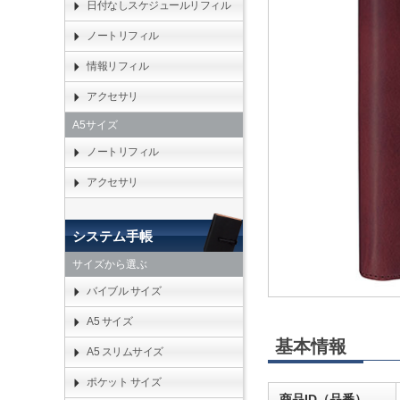
日付なしスケジュールリフィル
ノートリフィル
情報リフィル
アクセサリ
A5サイズ
ノートリフィル
アクセサリ
システム手帳
サイズから選ぶ
バイブル サイズ
A5 サイズ
基本情報
A5 スリムサイズ
ポケット サイズ
商品ID（品番）