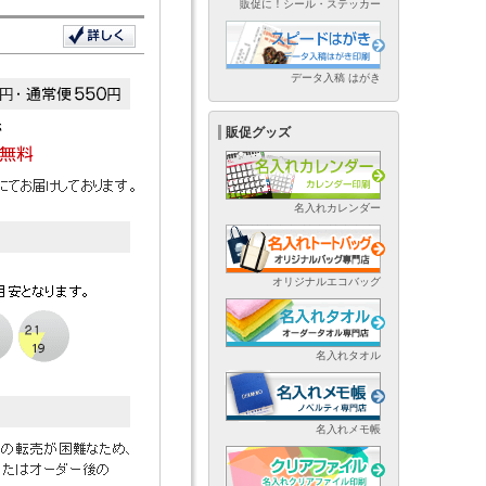
販促に！シール・ステッカー
データ入稿 はがき
販促グッズ
名入れカレンダー
オリジナルエコバッグ
名入れタオル
名入れメモ帳