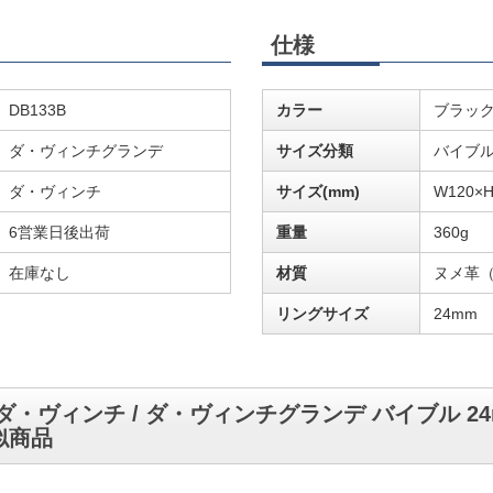
仕様
DB133B
カラー
ブラッ
ダ・ヴィンチグランデ
サイズ分類
バイブ
ダ・ヴィンチ
サイズ(mm)
W120×H
6営業日後出荷
重量
360g
在庫なし
材質
ヌメ革
リングサイズ
24mm
ダ・ヴィンチ / ダ・ヴィンチグランデ バイブル 2
似商品