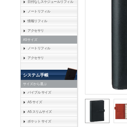
日付なしスケジュールリフィル
ノートリフィル
情報リフィル
アクセサリ
A5サイズ
ノートリフィル
アクセサリ
システム手帳
サイズから選ぶ
バイブル サイズ
A5 サイズ
A5 スリムサイズ
ポケット サイズ