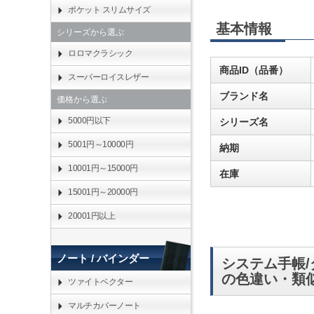
ポケット スリムサイズ
基本情報
シリーズから選ぶ
ロロマクラシック
商品ID（品番）
スーパーロイスレザー
ブランド名
価格から選ぶ
5000円以下
シリーズ名
5001円～10000円
納期
10001円～15000円
在庫
15001円～20000円
20001円以上
ノート / バインダー
システム手帳/
の色違い・類
ツァイトベクター
マルチカバーノート