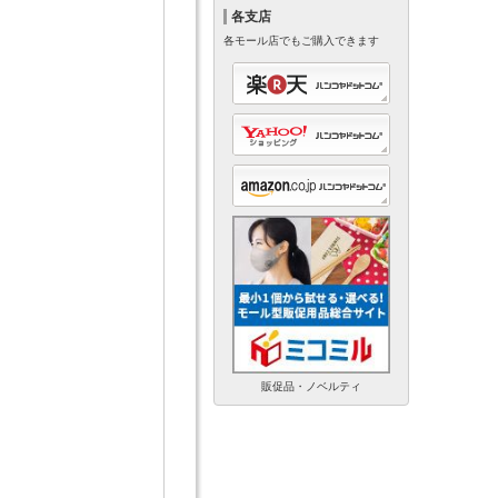
各支店
各モール店でもご購入できます
販促品・ノベルティ