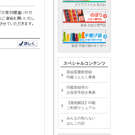
クリアファイル 名入れ
販促 のぼり専門店
販促 手提げ袋のオーダー
スペシャルコンテンツ
国会図書館登録
印鑑うんちく事典
印鑑登録等の
お役所手続き事典
【徹底解説】印鑑
ご利用マニュアル
みんなの知らない
はんこの話