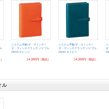
システム手帳/ダ・ヴィンチ /
システム手帳/ダ・ヴィンチ /
シ
ル
ダ・ヴィンチグランデ バイブル
ダ・ヴィンチグランデ バイブル
ダ
24mm オレンジ
24mm ネイビー
2
込）
14,300
円
（税込）
14,300
円
（税込）
ィル