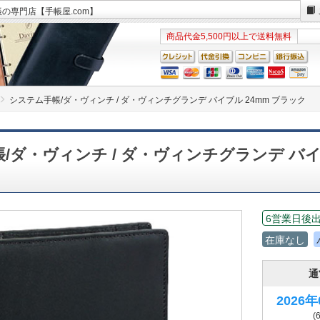
帳の専門店【手帳屋.com】
商品代金5,500円以上で送料無料
システム手帳/ダ・ヴィンチ / ダ・ヴィンチグランデ バイブル 24mm ブラック
/ダ・ヴィンチ / ダ・ヴィンチグランデ バイ
6営業日後
在庫なし
通
2026
(