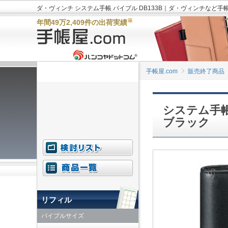
ダ・ヴィンチ システム手帳 バイブル DB133B｜ダ・ヴィンチなど手
※
年間49万2,409件の出荷実績
手帳屋.com
販売終了商品
システム手帳
ブラック
リフィル
バイブルサイズ