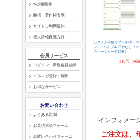
特定商取引
商標・著作権表示
サイトご利用規約
個人情報保護方針
システム手帳リフィル/ダ・ヴ
ンチ / バイブル 日付なしフリ
ウィークリーB(30枚)
会員サービス
310
円
（税
ログイン・新規会員登録
メルマガ登録・解除
お得なサービス
お問い合わせ
よくある質問
インフォメー
お見積依頼フォーム
ご注文は、
お問い合わせフォーム