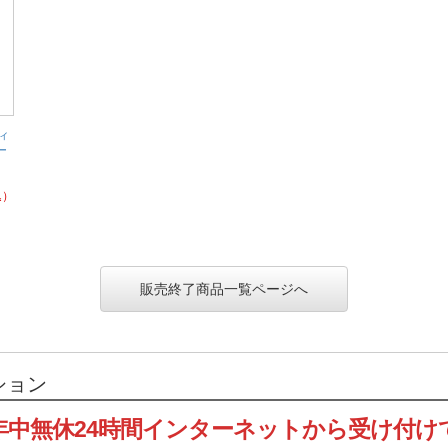
ィ
ー
込）
販売終了商品一覧ページへ
ション
年中無休24時間インターネットから受け付け