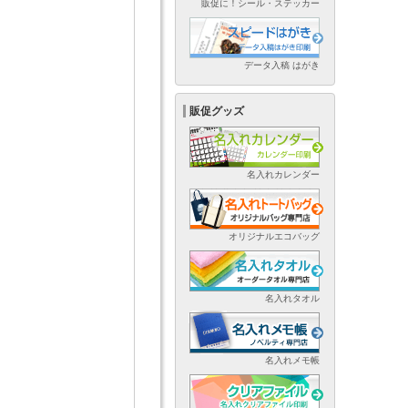
販促に！シール・ステッカー
データ入稿 はがき
販促グッズ
名入れカレンダー
オリジナルエコバッグ
名入れタオル
名入れメモ帳