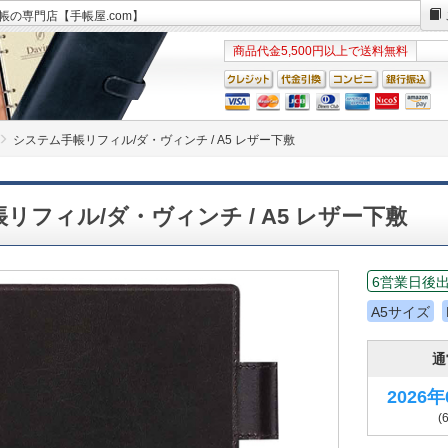
手帳の専門店【手帳屋.com】
商品代金5,500円以上で送料無料
システム手帳リフィル/ダ・ヴィンチ / A5 レザー下敷
リフィル/ダ・ヴィンチ / A5 レザー下敷
6営業日後
A5サイズ
通
2026
(