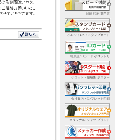
封筒 印刷 専門店
小ロットOK！スタンプカード
社員証/IDカード 小ロット可
小ロット・短納期 ポスター
会社案内 パンフレット印刷
オリジナルTシャツ プリント