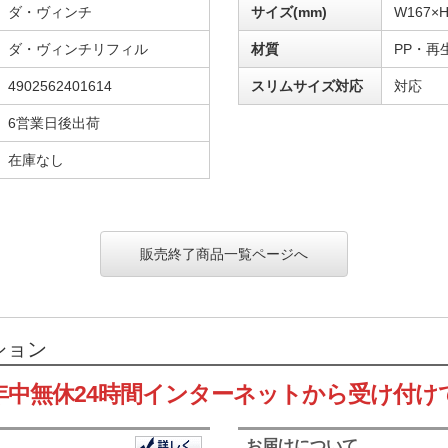
ダ・ヴィンチ
サイズ(mm)
W167×H
ダ・ヴィンチリフィル
材質
PP・再
4902562401614
スリムサイズ対応
対応
6営業日後出荷
在庫なし
販売終了商品一覧ページへ
ション
年中無休24時間インターネットから受け付け
お届けについて