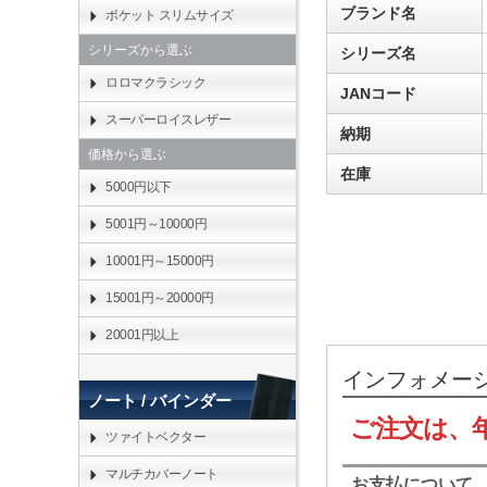
ブランド名
ポケット スリムサイズ
シリーズから選ぶ
シリーズ名
ロロマクラシック
JANコード
スーパーロイスレザー
納期
価格から選ぶ
在庫
5000円以下
5001円～10000円
10001円～15000円
15001円～20000円
20001円以上
インフォメー
ノート / バインダー
ご注文は、
ツァイトベクター
マルチカバーノート
お支払について