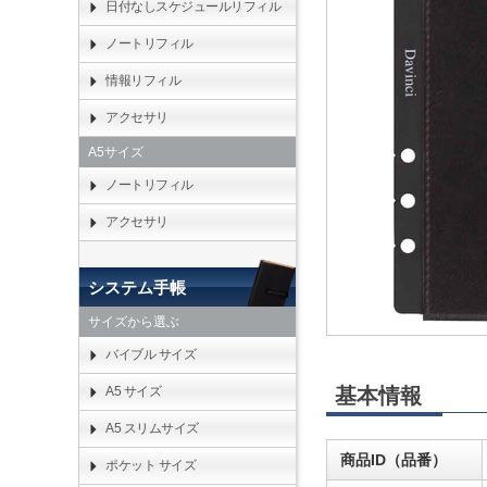
日付なしスケジュールリフィル
ノートリフィル
情報リフィル
アクセサリ
A5サイズ
ノートリフィル
アクセサリ
システム手帳
サイズから選ぶ
バイブル サイズ
基本情報
A5 サイズ
A5 スリムサイズ
商品ID（品番）
ポケット サイズ