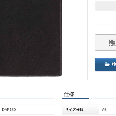
検
仕様
DAR150
サイズ分類
A5