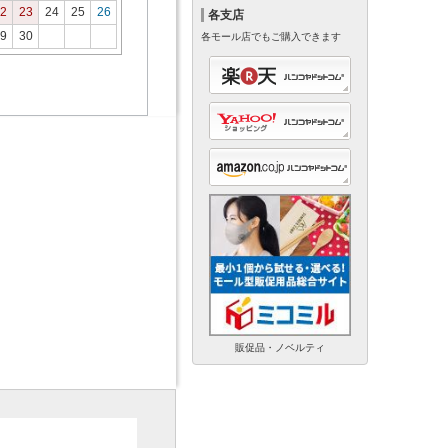
2
23
24
25
26
各支店
9
30
各モール店でもご購入できます
販促品・ノベルティ