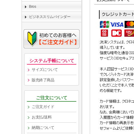
Bros
ビジネススリムバインダー
システム手帳について
サイズについて
販売終了商品
ご注文について
ご注文ガイド
お支払/送料
納期について