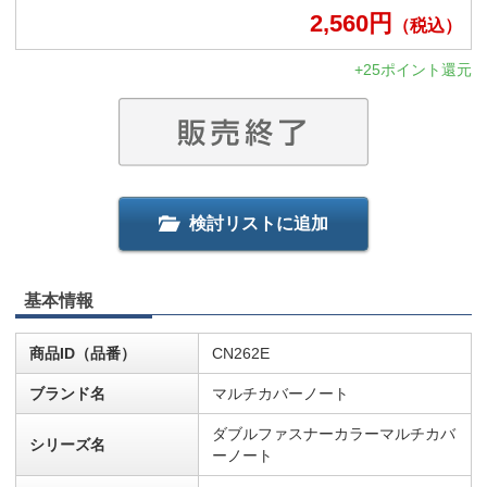
2,560
円
（税込）
+25ポイント還元
検討リストに追加
基本情報
商品ID（品番）
CN262E
ブランド名
マルチカバーノート
ダブルファスナーカラーマルチカバ
シリーズ名
ーノート