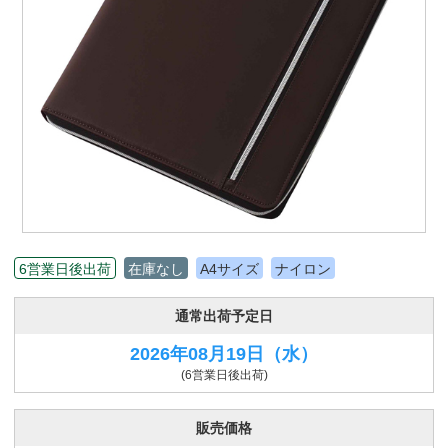
6営業日後出荷
在庫なし
A4サイズ
ナイロン
通常出荷予定日
2026年08月19日
（水）
(6営業日後出荷)
販売価格