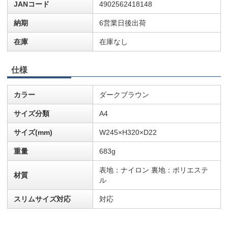
JANコード
4902562418148
納期
6営業日後出荷
在庫
在庫なし
仕様
カラー
ダークブラウン
サイズ分類
A4
サイズ(mm)
W245×H320×D22
重量
683g
表地：ナイロン 裏地：ポリエステ
材質
ル
スリムサイズ対応
対応