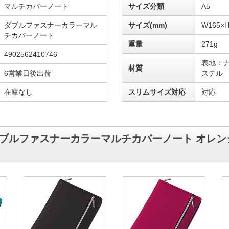
マルチカバーノート
サイズ分類
A5
ダブルファスナーカラーマル
サイズ(mm)
W165×H
チカバーノート
重量
271g
4902562410746
表地：ナ
材質
6営業日後出荷
ステル
在庫なし
スリムサイズ対応
対応
5 ダブルファスナーカラーマルチカバーノート オレ