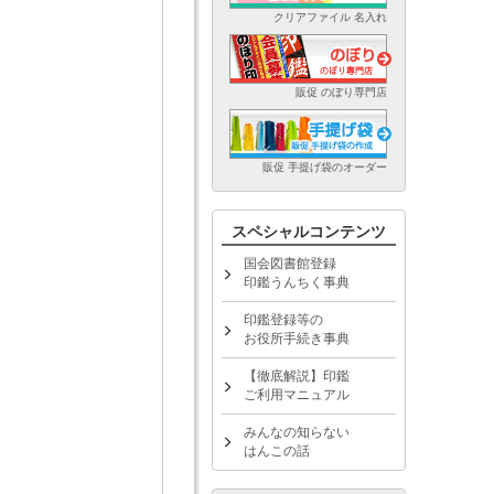
クリアファイル 名入れ
販促 のぼり専門店
販促 手提げ袋のオーダー
スペシャルコンテンツ
国会図書館登録
印鑑うんちく事典
印鑑登録等の
お役所手続き事典
【徹底解説】印鑑
ご利用マニュアル
みんなの知らない
はんこの話