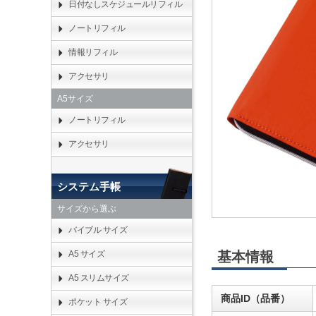
日付なしスケジュールリフィル
ノートリフィル
情報リフィル
アクセサリ
A5サイズ
ノートリフィル
アクセサリ
システム手帳
サイズから選ぶ
バイブル サイズ
基本情報
A5 サイズ
A5 スリムサイズ
商品ID（品番）
ポケット サイズ