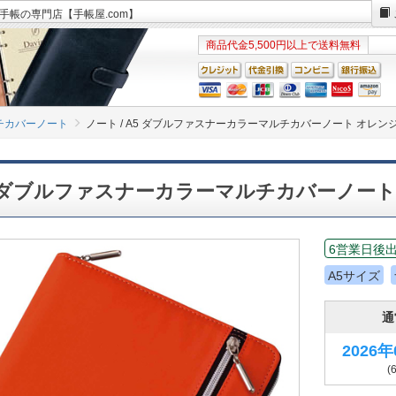
ど手帳の専門店【手帳屋.com】
商品代金5,500円以上で送料無料
チカバーノート
ノート / A5 ダブルファスナーカラーマルチカバーノート オレン
A5 ダブルファスナーカラーマルチカバーノート
6営業日後
A5サイズ
通
2026
(