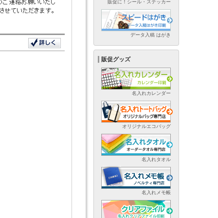
販促に！シール・ステッカー
データ入稿 はがき
販促グッズ
名入れカレンダー
オリジナルエコバッグ
名入れタオル
名入れメモ帳