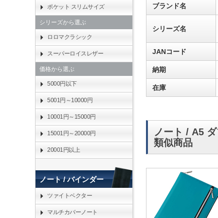
ブランド名
ポケット スリムサイズ
シリーズから選ぶ
シリーズ名
ロロマクラシック
JANコード
スーパーロイスレザー
納期
価格から選ぶ
5000円以下
在庫
5001円～10000円
10001円～15000円
ノート / A
15001円～20000円
類似商品
20001円以上
ノート / バインダー
ツァイトベクター
マルチカバーノート