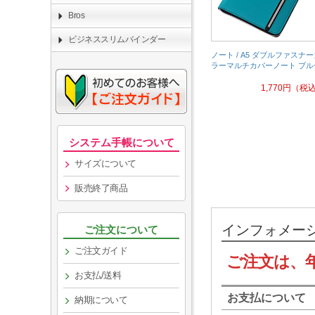
Bros
ビジネススリムバインダー
ノート / A5 ダブルファスナ
ラーマルチカバーノート ブル
1,770
円
（税
システム手帳について
サイズについて
販売終了商品
インフォメー
ご注文について
ご注文ガイド
ご注文は、
お支払/送料
お支払について
納期について