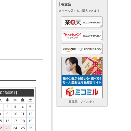
各支店
各モール店でもご購入できます
2026年9月
火
水
木
金
土
販促品・ノベルティ
1
2
3
4
5
8
9
10
11
12
5
16
17
18
19
2
23
24
25
26