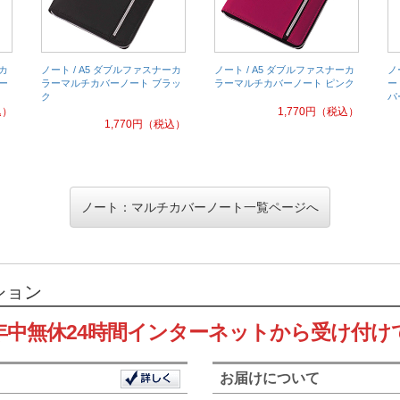
ーカ
ノート / A5 ダブルファスナーカ
ノート / A5 ダブルファスナーカ
ノ
ー
ラーマルチカバーノート ブラッ
ラーマルチカバーノート ピンク
ー
ク
パ
込）
1,770
円
（税込）
1,770
円
（税込）
ノート：マルチカバーノート一覧ページへ
ション
年中無休24時間インターネットから受け付け
お届けについて