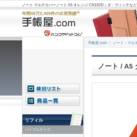
ノート マルチカバーノート A5 オレンジ CN182D｜ダ・ヴィンチな
※
年間49万2,409件の出荷実績
手帳屋.com
ノート：マル
ノート / 
リフィル
バイブルサイズ