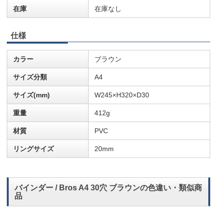
在庫
在庫なし
仕様
カラー
ブラウン
サイズ分類
A4
サイズ(mm)
W245×H320×D30
重量
412g
材質
PVC
リングサイズ
20mm
バインダー / Bros A4 30穴 ブラウンの色違い・類似商
品