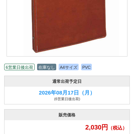
6営業日後出荷
在庫なし
A4サイズ
PVC
通常出荷予定日
2026年08月17日
（月）
(6営業日後出荷)
販売価格
2,030
円
（税込）