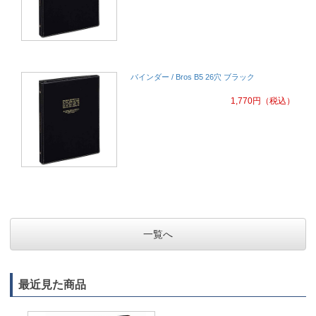
バインダー / Bros B5 26穴 ブラック
1,770
円
（税込）
一覧へ
最近見た商品