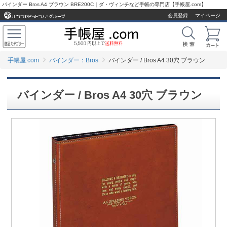
バインダー Bros A4 ブラウン BRE200C｜ダ・ヴィンチなど手帳の専門店【手帳屋.com】
会員登録
マイページ
手帳屋.com
バインダー：Bros
バインダー / Bros A4 30穴 ブラウン
バインダー / Bros A4 30穴 ブラウン